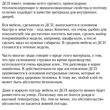
ДСП имеет, помимо всего прочего, превосходные
теплоизолирующие и звукоизоляционные свойства и поэтому
отлично подойдет в качестве материала для внутренних
дверей.
Вся мебель, сделанная из ДСП, выпускается в основном
быстро и зачастую – под заказ. Конечно, это очень удобно для
покупателей: им достаточно посетить магазин, сделать выбор
понравившейся модели, например, шкафа-купе, а после
сделать заказ на нужные габариты. В среднем мебель из ДСП
готовится в течение недели.
Часто многие люди говорят о вреде этого материала, о том,
что при склеивании стружки во время производства
используются очень вредные клеи. Эти разговоры в корне
ошибочны. В действительности при изготовлении ДСП
применяются в основном натуральные смолы, которые не
наносят вред здоровью человека. К тому же, любой клей не
может быть абсолютно безопасным.
Даже в жаркую погоду мебель из ДСП запросто можно будет
разместить на улице. Поскольку она не боится дождя и
высокой температуры. Но, тем не менее, это обстоятельство
абсолютно не касается зимней погоды.