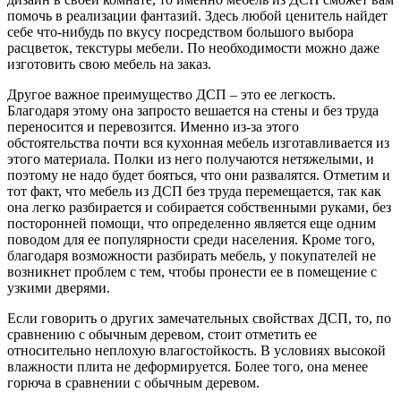
помочь в реализации фантазий. Здесь любой ценитель найдет
себе что-нибудь по вкусу посредством большого выбора
расцветок, текстуры мебели. По необходимости можно даже
изготовить свою мебель на заказ.
Другое важное преимущество ДСП – это ее легкость.
Благодаря этому она запросто вешается на стены и без труда
переносится и перевозится. Именно из-за этого
обстоятельства почти вся кухонная мебель изготавливается из
этого материала. Полки из него получаются нетяжелыми, и
поэтому не надо будет бояться, что они развалятся. Отметим и
тот факт, что мебель из ДСП без труда перемещается, так как
она легко разбирается и собирается собственными руками, без
посторонней помощи, что определенно является еще одним
поводом для ее популярности среди населения. Кроме того,
благодаря возможности разбирать мебель, у покупателей не
возникнет проблем с тем, чтобы пронести ее в помещение с
узкими дверями.
Если говорить о других замечательных свойствах ДСП, то, по
сравнению с обычным деревом, стоит отметить ее
относительно неплохую влагостойкость. В условиях высокой
влажности плита не деформируется. Более того, она менее
горюча в сравнении с обычным деревом.